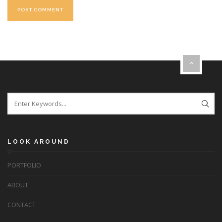
LOOK AROUND
PORTFOLIO
ABOUT
CONTACT