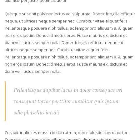
ullamcorper justo ipsum ac dolor.
Quisque suscipit pulvinar lectus vel vulputate. Donec fringilla efficitur
neque, ut ultrices neque semper nec. Curabitur vitae aliquet felis.
Pellentesque posuere nibh tellus, ac tempor orci aliquam a. Aliquam
non eros ipsum. Donec id metus eros. Fusce mauris ex, dictum et
diam vel, luctus semper nulla. Donec fringilla efficitur neque, ut
ultrices neque semper nec. Curabitur vitae aliquet felis.
Pellentesque posuere nibh tellus, ac tempor orci aliquam a. Aliquam
non eros ipsum. Donec id metus eros. Fusce mauris ex, dictum et
diam vel, luctus semper nulla.
Pellentesque dapibus lacus in dolor consequat vel
consequat tortor porttitor curabitur quis ipsum
odio phasellus iaculis
Curabitur ultrices massa id dui rutrum, non molestie libero auctor.
Cum sociis natoque penatibus et magnis dis parturient montes,