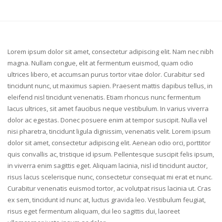
Lorem ipsum dolor sit amet, consectetur adipiscing elit. Nam nec nibh
magna. Nullam congue, elit at fermentum euismod, quam odio
ultrices libero, et accumsan purus tortor vitae dolor. Curabitur sed
tincidunt nunc, ut maximus sapien. Praesent mattis dapibus tellus, in
eleifend nisl tincidunt venenatis. Etiam rhoncus nunc fermentum
lacus ultrices, sit amet faucibus neque vestibulum. In varius viverra
dolor ac egestas. Donec posuere enim at tempor suscipit. Nulla vel
nisi pharetra, tincidunt ligula dignissim, venenatis velit. Lorem ipsum
dolor sit amet, consectetur adipiscing elit. Aenean odio orci, porttitor
quis convallis ac, tristique id ipsum. Pellentesque suscipit felis ipsum,
in viverra enim sagittis eget. Aliquam lacinia, nisl id tincidunt auctor,
risus lacus scelerisque nunc, consectetur consequat mi erat et nunc.
Curabitur venenatis euismod tortor, ac volutpat risus lacinia ut. Cras
ex sem, tincidunt id nunc at, luctus gravida leo. Vestibulum feugiat,
risus eget fermentum aliquam, dui leo sagittis dui, laoreet